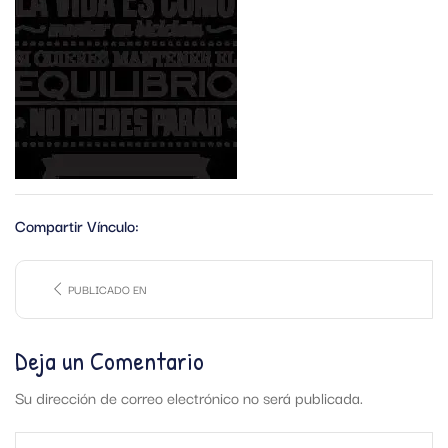
Compartir Vínculo:
PUBLICADO EN
Deja un Comentario
Su dirección de correo electrónico no será publicada.