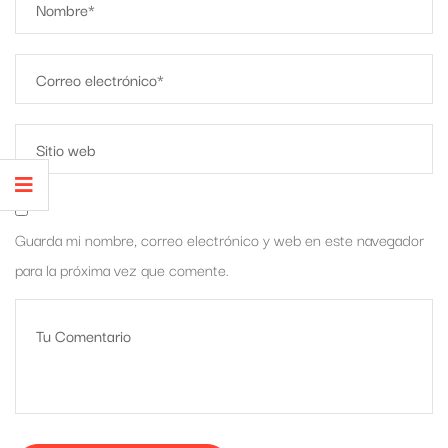
Guarda mi nombre, correo electrónico y web en este navegador
para la próxima vez que comente.