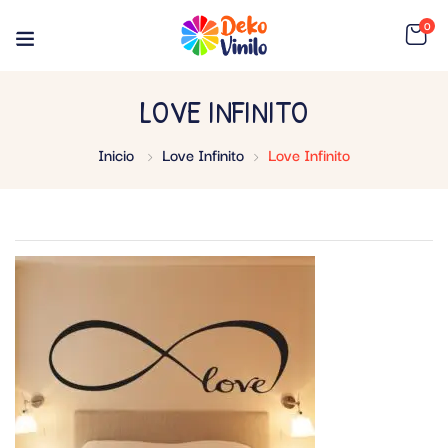
0
LOVE INFINITO
Inicio
Love Infinito
Love Infinito