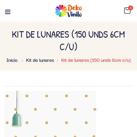
0
KIT DE LUNARES (150 UNDS 6CM
C/U)
Inicio
Kit de lunares
Kit de lunares (150 unds 6cm c/u)