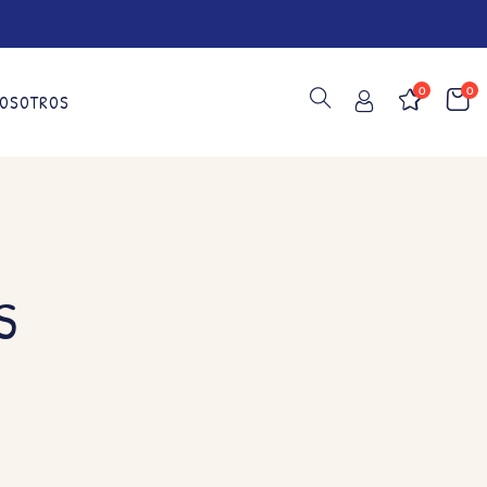
0
0
OSOTROS
S