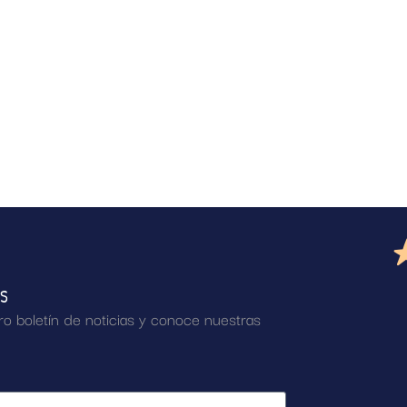
AS
ro boletín de noticias y conoce nuestras