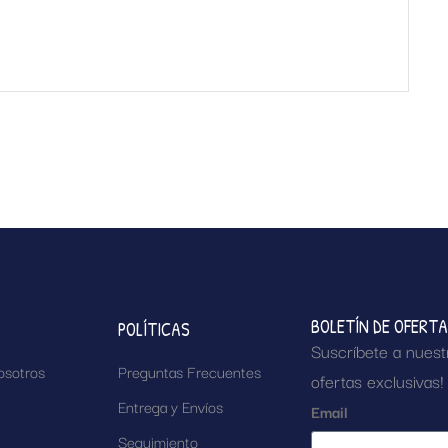
BOLETÍN DE OFERT
POLÍTICAS
Suscríbete a nuest
osotros
Preguntas Frecuentes
ofertas exclusivas!
Entrega y Envíos
Email
Seguimiento