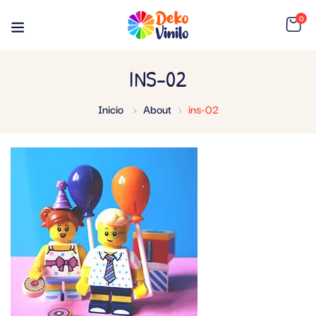
0
INS-02
Inicio
About
ins-02