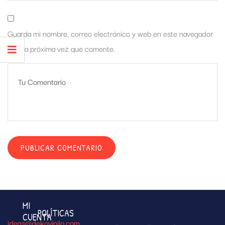
Guarda mi nombre, correo electrónico y web en este navegador
para la próxima vez que comente.
MI
POLÍTICAS
CUENTA
ideas@dekovinilo.com