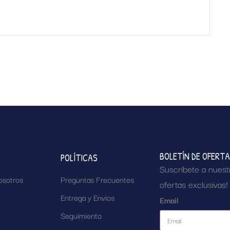
BOLETÍN DE OFERT
POLÍTICAS
Suscríbete a nuest
osotros
Preguntas Frecuentes
ofertas exclusivas!
Entrega y Envíos
Email
Seguimiento