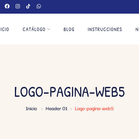
NICIO
CATÁLOGO
BLOG
INSTRUCCIONES
N
LOGO-PAGINA-WEB5
Inicio
Header 01
Logo-pagina-web5