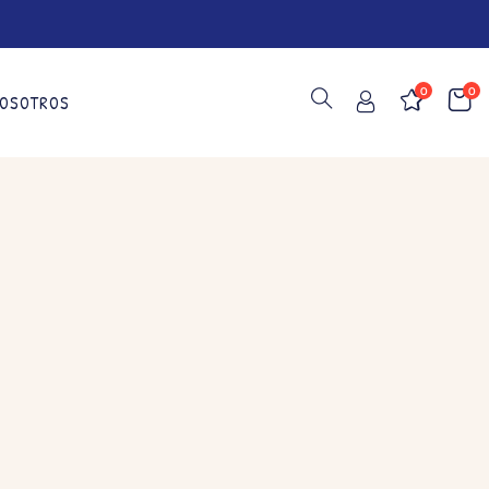
0
0
OSOTROS