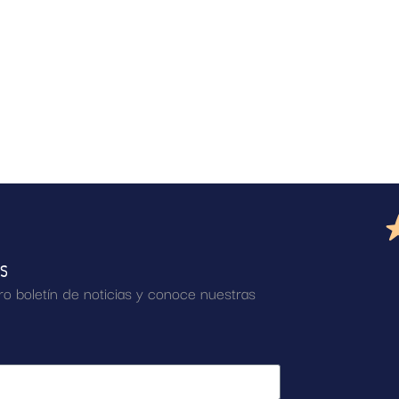
AS
ro boletín de noticias y conoce nuestras