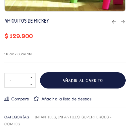
AMIGUITOS DE MICKEY
$
129.900
118cm x 60cm alto
AÑADIR AL CARRITO
Compare
Añadir a la lista de deseos
CATEGORÍAS:
INFANTILES
,
INFANTILES
,
SUPERHEROES -
COMICS