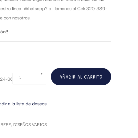
nuestra linea Whatsapp?
o Llámanos al Cel: 320-389-
 con nosotros.
ón!!
AÑADIR AL CARRITO
dir a la lista de deseos
 BEBE
,
DISEÑOS VARIOS