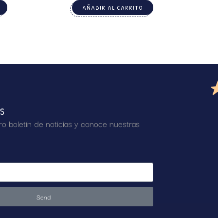
AÑADIR AL CARRITO
AS
ro boletín de noticias y conoce nuestras
Send