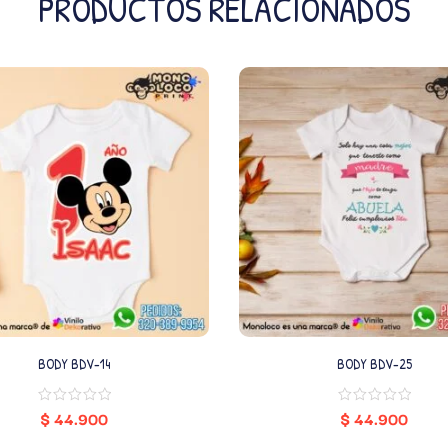
PRODUCTOS RELACIONADOS
BODY BDV-14
BODY BDV-25
$
44.900
$
44.900