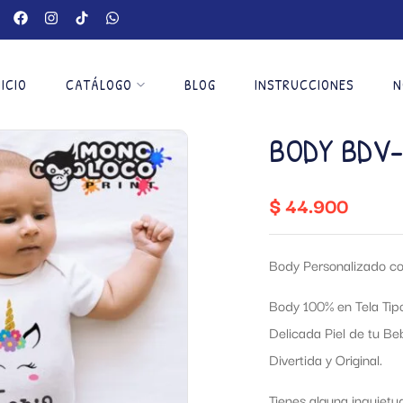
NICIO
CATÁLOGO
BLOG
INSTRUCCIONES
N
BODY BDV-
$
44.900
Body Personalizado co
Body 100% en Tela Tip
Delicada Piel de tu B
Divertida y Original.
Tienes alguna inquietu