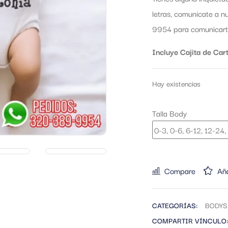
letras, comunícate a 
9954 para comunicarte
Incluye Cajita de Cart
Hay existencias
Talla Body
Compare
Aña
CATEGORÍAS:
BODYS
COMPARTIR VÍNCULO: