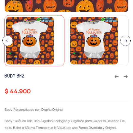
BODY BH2
$
44.900
Body Personalizado con Diseño Original
Body 100% en Tela Tipo Algodón Ecológico y Orgánico para Cuidar la Delicada Piel
de tu Bebé al Mismo Tiempo que lo Vistes de una Forma Divertida y Original.