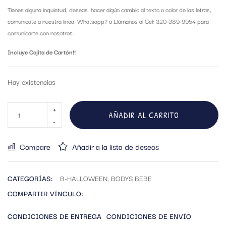
Tienes alguna inquietud, deseas hacer algún cambio al texto o color de las letras,
comunícate a nuestra linea Whatsapp?
o Llámanos al Cel: 320-389-9954 para
comunicarte con nosotros.
Incluye Cajita de Cartón!!
Hay existencias
AÑADIR AL CARRITO
Compare
Añadir a la lista de deseos
CATEGORÍAS:
B-HALLOWEEN
,
BODYS BEBE
COMPARTIR VÍNCULO:
CONDICIONES DE ENTREGA
CONDICIONES DE ENVÍO