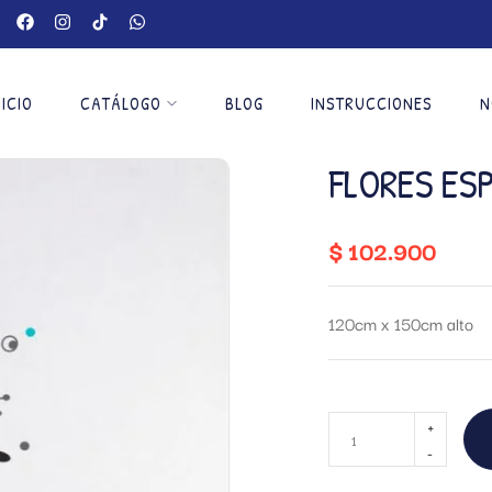
NICIO
CATÁLOGO
BLOG
INSTRUCCIONES
N
FLORES ES
$
102.900
120cm x 150cm alto