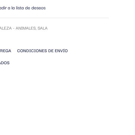
dir a la lista de deseos
ALEZA - ANIMALES
,
SALA
TREGA
CONDICIONES DE ENVÍO
ADOS