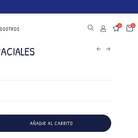
0
0
OSOTROS
PACIALES
AÑADIR AL CARRITO