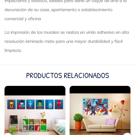
decoración de su casa, apartamento o establecimiento
comercial y oficina
La impresión de los murales se realiza en vinilo adhesivo en alta
resolución laminado mate para una mayor durabilidad y fácil
limpieza.
PRODUCTOS RELACIONADOS