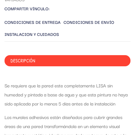
COMPARTIR VÍNCULO:
CONDICIONES DE ENTREGA
CONDICIONES DE ENVÍO
INSTALACION Y CUIDADOS
DESCRIPCIÓN
Se requiere que la pared este completamente LISA sin
humedad y pintada a base de agua y que esta pintura no haya
sido aplicada por lo menos 5 días antes de la instalación
Los murales adhesivos están diseñados para cubrir grandes
áreas de una pared transformándola en un elemento visual
impactante y estético, ideales para darle un toque de arte a la