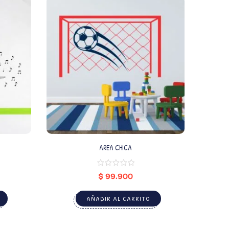
AREA CHICA
$
99.900
AÑADIR AL CARRITO