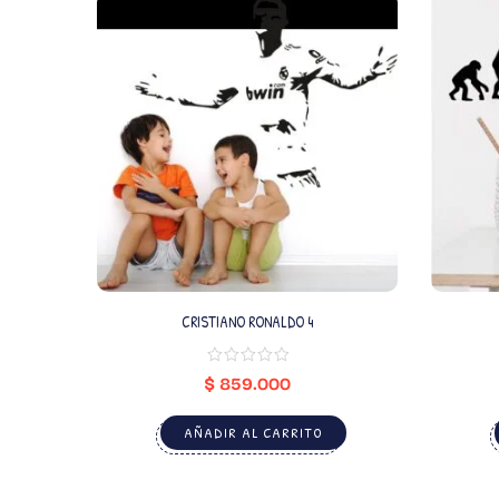
CRISTIANO RONALDO 4
$
859.000
AÑADIR AL CARRITO