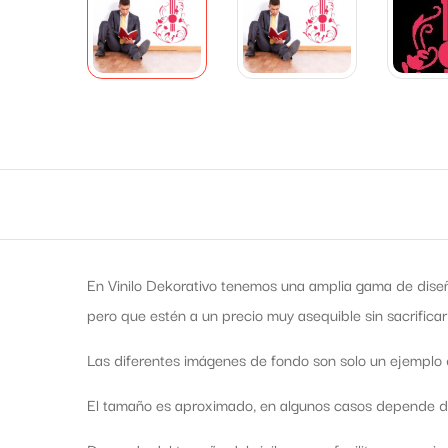
En Vinilo Dekorativo tenemos una amplia gama de diseñ
pero que estén a un precio muy asequible sin sacrificar
Las diferentes imágenes de fondo son solo un ejemplo d
El tamaño es aproximado, en algunos casos depende de 