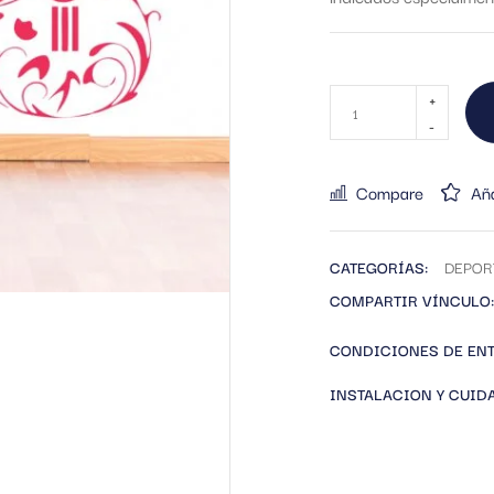
Compare
Aña
CATEGORÍAS:
DEPOR
COMPARTIR VÍNCULO:
CONDICIONES DE EN
INSTALACION Y CUID