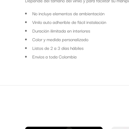
Depende del tamaño del vinilo y para facilitar su manipul
No incluye elementos de ambientación
Vinilo auto adherible de fácil instalación
Duración ilimitada en interiores
Color y medida personalizado
Listos de 2 a 3 días hábiles
Envíos a toda Colombia