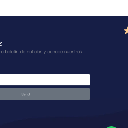
AS
ro boletín de noticias y conoce nuestras
Send