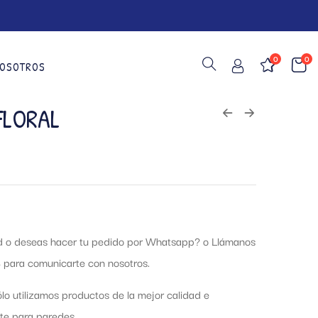
0
0
OSOTROS
FLORAL
ud o deseas hacer tu pedido por Whatsapp?
o Llámanos
 para comunicarte con nosotros.
lo utilizamos productos de la mejor calidad e
te para paredes.