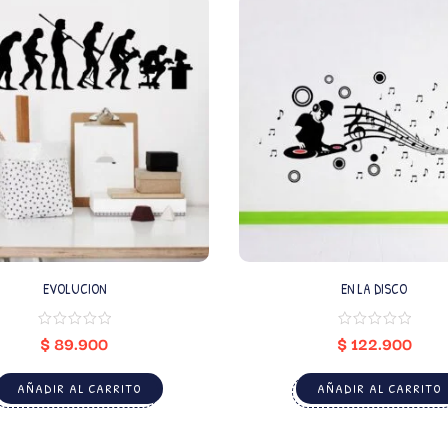
EVOLUCION
EN LA DISCO
$
89.900
$
122.900
AÑADIR AL CARRITO
AÑADIR AL CARRITO