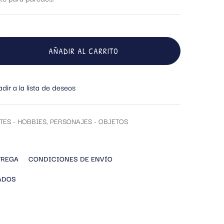
AÑADIR AL CARRITO
dir a la lista de deseos
TES - HOBBIES
,
PERSONAJES - OBJETOS
TREGA
CONDICIONES DE ENVÍO
ADOS