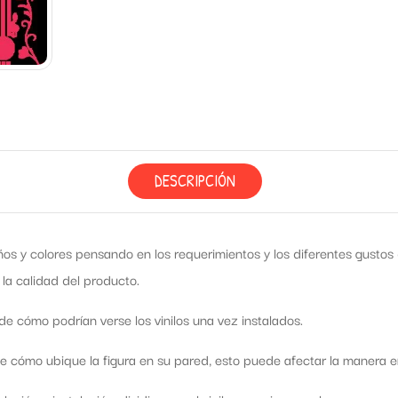
DESCRIPCIÓN
os y colores pensando en los requerimientos y los diferentes gusto
 la calidad del producto.
e cómo podrían verse los vinilos una vez instalados.
cómo ubique la figura en su pared, esto puede afectar la manera en 