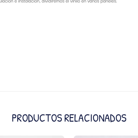
ación e instalación, dividiremos el vinilo en varios paneles.
PRODUCTOS RELACIONADOS