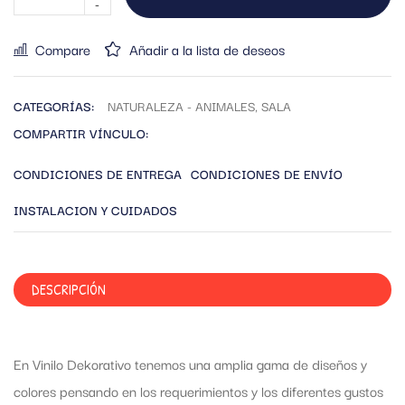
Compare
Añadir a la lista de deseos
CATEGORÍAS:
NATURALEZA - ANIMALES
,
SALA
COMPARTIR VÍNCULO:
CONDICIONES DE ENTREGA
CONDICIONES DE ENVÍO
INSTALACION Y CUIDADOS
DESCRIPCIÓN
En Vinilo Dekorativo tenemos una amplia gama de diseños y
colores pensando en los requerimientos y los diferentes gustos