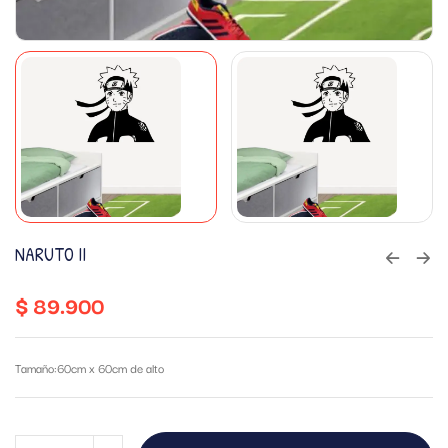
NARUTO II
$
89.900
Tamaño:60cm x 60cm de alto