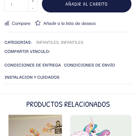
AÑADIR AL CARRITO
Compare
Añadir a la lista de deseos
CATEGORÍAS:
INFANTILES
,
INFANTILES
COMPARTIR VÍNCULO:
CONDICIONES DE ENTREGA
CONDICIONES DE ENVÍO
INSTALACION Y CUIDADOS
PRODUCTOS RELACIONADOS