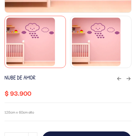
NUBE DE AMOR
$
93.900
128cm x 60cm alto