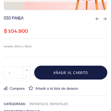
OSO PANDA
$
104.900
tamaño: 90cm x 60cm
AÑADIR AL CARRITO
Compare
Añadir a la lista de deseos
CATEGORÍAS:
INFANTILES
,
INFANTILES
COMPARTIR VÍNCULO: