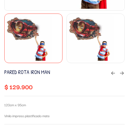
PARED ROTA IRON MAN
$
129.900
120cm x 95cm
Vinilo impreso plastificado mate