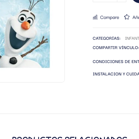
Compare
Aña
CATEGORÍAS:
INFANT
COMPARTIR VÍNCULO:
CONDICIONES DE EN
INSTALACION Y CUID