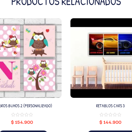
PRODUCTOS RELACIONADOS
CUADROS BUHOS 2 (PERSONALIZADO)
RETABLOS CARS 3
$
154.900
$
144.900