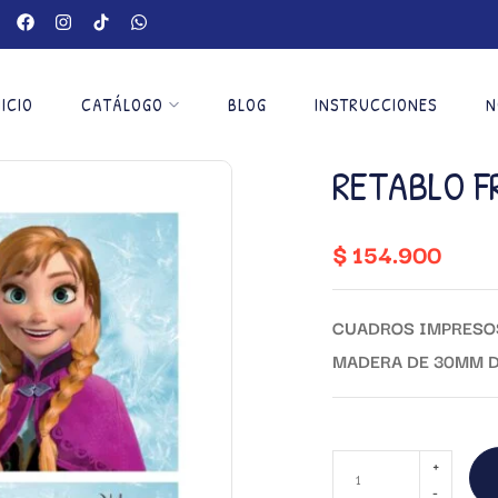
NICIO
CATÁLOGO
BLOG
INSTRUCCIONES
N
RETABLO F
$
154.900
CUADROS IMPRESOS
MADERA DE 30MM D