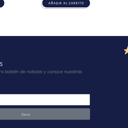
AÑADIR AL CARRITO
AS
ro boletín de noticias y conoce nuestras
Send