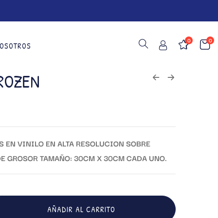
0
0
OSOTROS
ROZEN
 EN VINILO EN ALTA RESOLUCION SOBRE
E GROSOR TAMAÑO: 30CM X 30CM CADA UNO.
AÑADIR AL CARRITO