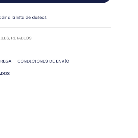
dir a la lista de deseos
ILES
,
RETABLOS
TREGA
CONDICIONES DE ENVÍO
ADOS