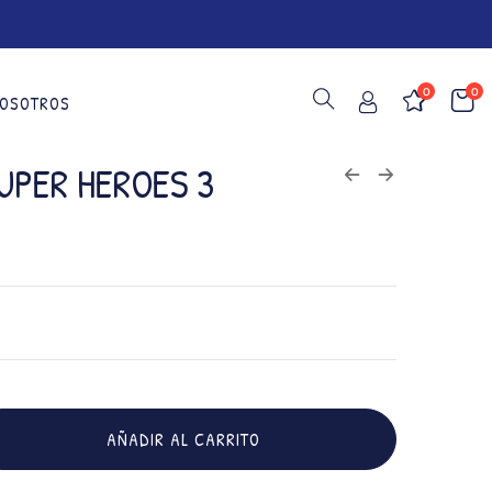
0
0
OSOTROS
UPER HEROES 3
AÑADIR AL CARRITO