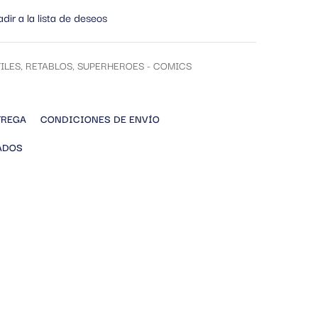
dir a la lista de deseos
ILES
,
RETABLOS
,
SUPERHEROES - COMICS
TREGA
CONDICIONES DE ENVÍO
ADOS