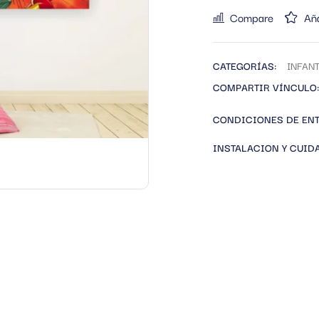
Compare
Aña
CATEGORÍAS:
INFANT
COMPARTIR VÍNCULO:
CONDICIONES DE EN
INSTALACION Y CUID