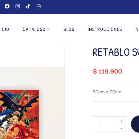
NICIO
CATÁLOGO
BLOG
INSTRUCCIONES
N
RETABLO S
$
119.900
50cm x 70cm