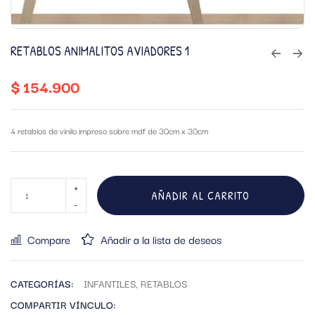
RETABLOS ANIMALITOS AVIADORES 1
$
154.900
4 retablos de vinilo impreso sobre mdf de 30cm x 30cm
AÑADIR AL CARRITO
Compare
Añadir a la lista de deseos
CATEGORÍAS:
INFANTILES
,
RETABLOS
COMPARTIR VÍNCULO: