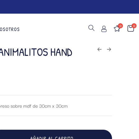
0
0
OSOTROS
ANIMALITOS HAND
impreso sobre mdf de 30cm x 30cm
AÑADIR AL CARRITO