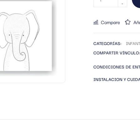
Compare
Aña
CATEGORÍAS:
INFANT
COMPARTIR VÍNCULO:
CONDICIONES DE EN
INSTALACION Y CUID