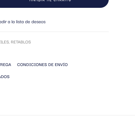
dir a la lista de deseos
ILES
,
RETABLOS
TREGA
CONDICIONES DE ENVÍO
ADOS