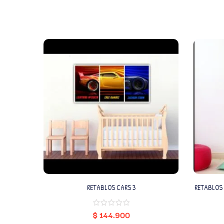
RETABLOS CARS 3
RETABLOS 
$
144.900