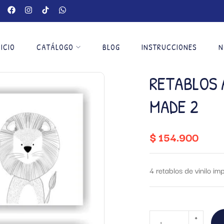
NICIO
CATÁLOGO
BLOG
INSTRUCCIONES
N
RETABLOS 
MADE 2
$
154.900
4 retablos de vinilo 