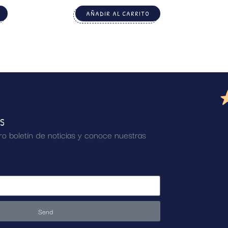
AÑADIR AL CARRITO
AS
ro boletín de noticias y conoce nuestras
Send