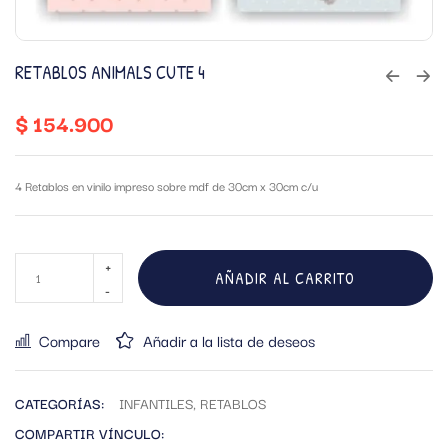
RETABLOS ANIMALS CUTE 4
$
154.900
4 Retablos en vinilo impreso sobre mdf de 30cm x 30cm c/u
AÑADIR AL CARRITO
Compare
Añadir a la lista de deseos
CATEGORÍAS:
INFANTILES
,
RETABLOS
COMPARTIR VÍNCULO: