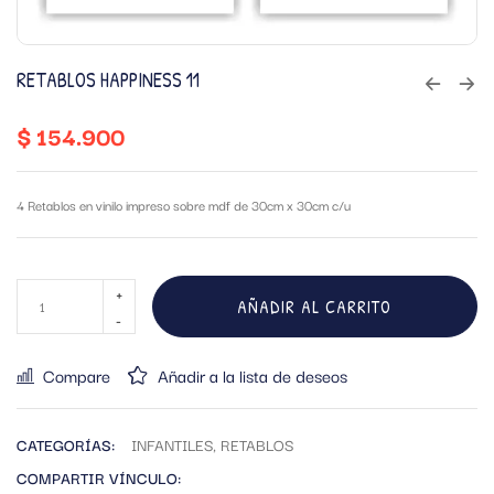
RETABLOS HAPPINESS 11
$
154.900
4 Retablos en vinilo impreso sobre mdf de 30cm x 30cm c/u
AÑADIR AL CARRITO
Compare
Añadir a la lista de deseos
CATEGORÍAS:
INFANTILES
,
RETABLOS
COMPARTIR VÍNCULO: