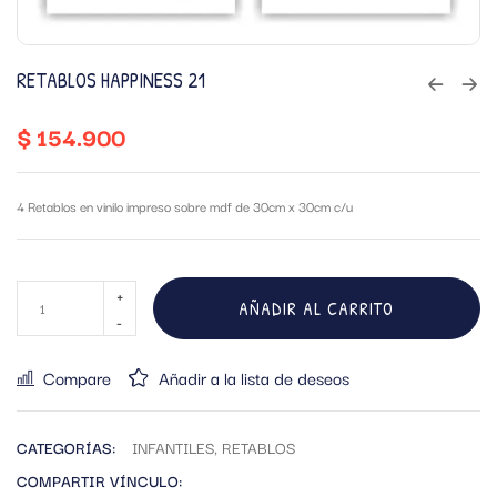
RETABLOS HAPPINESS 21
$
154.900
4 Retablos en vinilo impreso sobre mdf de 30cm x 30cm c/u
AÑADIR AL CARRITO
Compare
Añadir a la lista de deseos
CATEGORÍAS:
INFANTILES
,
RETABLOS
COMPARTIR VÍNCULO: