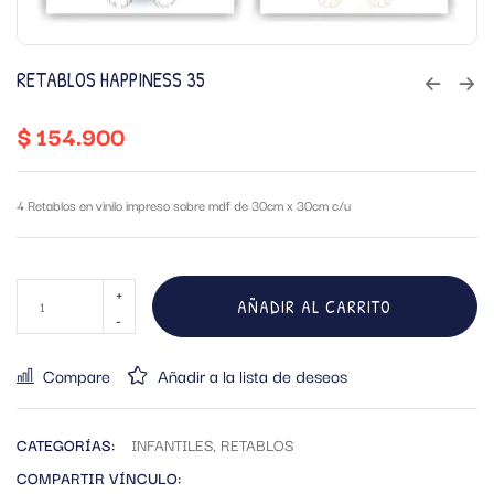
RETABLOS HAPPINESS 35
$
154.900
4 Retablos en vinilo impreso sobre mdf de 30cm x 30cm c/u
AÑADIR AL CARRITO
Compare
Añadir a la lista de deseos
CATEGORÍAS:
INFANTILES
,
RETABLOS
COMPARTIR VÍNCULO: