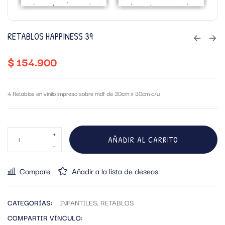
RETABLOS HAPPINESS 39
$
154.900
4 Retablos en vinilo impreso sobre mdf de 30cm x 30cm c/u
AÑADIR AL CARRITO
Compare
Añadir a la lista de deseos
CATEGORÍAS:
INFANTILES
,
RETABLOS
COMPARTIR VÍNCULO: