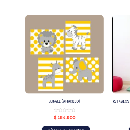
JUNGLE (AMARILLO)
RETABLOS 
$
164.900