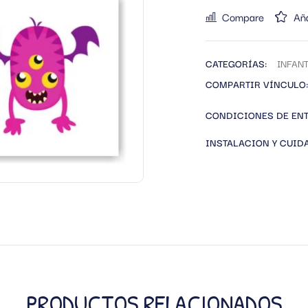
Compare
Aña
CATEGORÍAS:
INFANT
COMPARTIR VÍNCULO:
CONDICIONES DE EN
INSTALACION Y CUID
PRODUCTOS RELACIONADOS