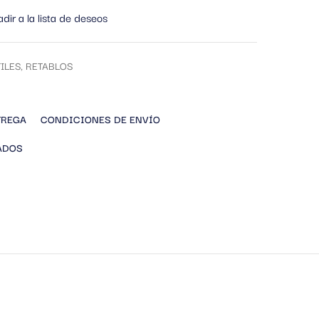
dir a la lista de deseos
ILES
,
RETABLOS
TREGA
CONDICIONES DE ENVÍO
ADOS