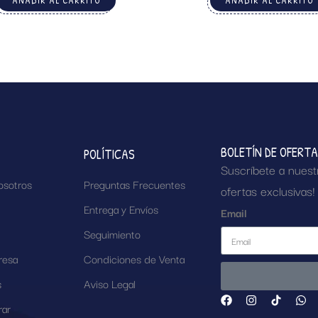
AÑADIR AL CARRITO
AÑADIR AL CARRITO
BOLETÍN DE OFERT
POLÍTICAS
Suscríbete a nuest
osotros
Preguntas Frecuentes
ofertas exclusivas!
Entrega y Envíos
Email
Seguimiento
resa
Condiciones de Venta
s
Aviso Legal
ar