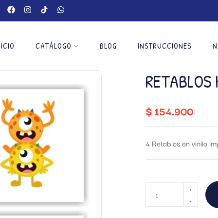
NICIO
CATÁLOGO
BLOG
INSTRUCCIONES
N
RETABLOS 
$
154.900
4 Retablos en vinilo 