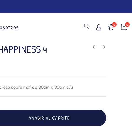
0
0
OSOTROS
HAPPINESS 4
impreso sobre mdf de 30cm x 30cm c/u
AÑADIR AL CARRITO