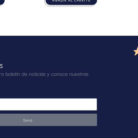
AÑADIR AL CARRITO
AS
ro boletín de noticias y conoce nuestras
Send