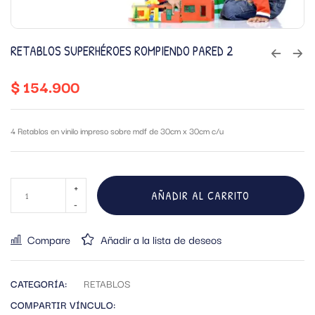
RETABLOS SUPERHÉROES ROMPIENDO PARED 2
$
154.900
4 Retablos en vinilo impreso sobre mdf de 30cm x 30cm c/u
AÑADIR AL CARRITO
Compare
Añadir a la lista de deseos
CATEGORÍA:
RETABLOS
COMPARTIR VÍNCULO: