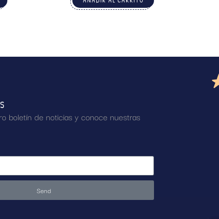
AÑADIR AL CARRITO
AS
ro boletín de noticias y conoce nuestras
Send