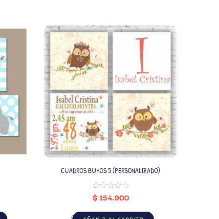
CUADROS BUHOS 5 (PERSONALIZADO)
BAIL
$
154.900