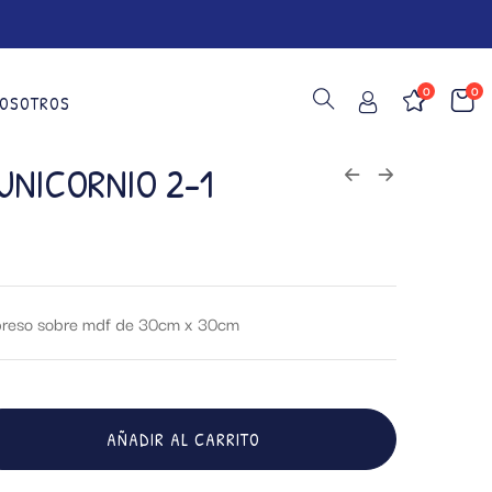
0
0
OSOTROS
UNICORNIO 2-1
impreso sobre mdf de 30cm x 30cm
AÑADIR AL CARRITO