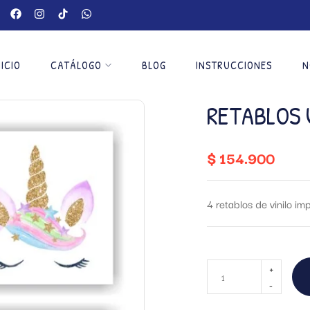
NICIO
CATÁLOGO
BLOG
INSTRUCCIONES
N
RETABLOS 
$
154.900
4 retablos de vinilo 