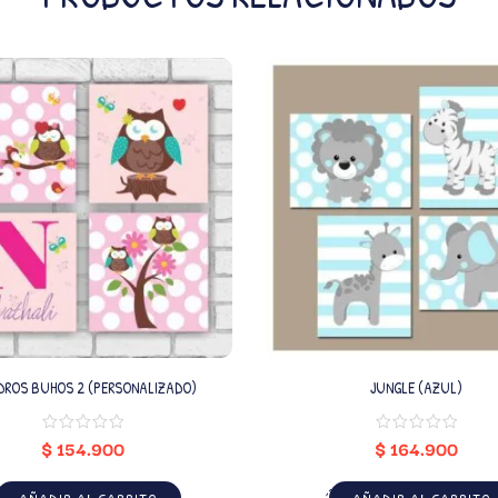
CUADROS BUHOS 2 (PERSONALIZADO)
JUNGLE (AZUL)
$
154.900
$
164.900