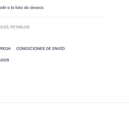
dir a la lista de deseos
ILES
,
RETABLOS
TREGA
CONDICIONES DE ENVÍO
ADOS