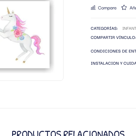
Compare
Aña
CATEGORÍAS:
INFANT
COMPARTIR VÍNCULO:
CONDICIONES DE EN
INSTALACION Y CUID
PRODUCTOS RELACIONADOS