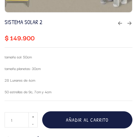
SISTEMA SOLAR 2
$
149.900
tamaño sol: 50cm
tamaño planetas: 30cm
28 Lunares de 4cm
50 estrellas de 9c, 7cm y 4cm
AÑADIR AL CARRITO