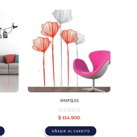
AMAPOLAS
$
114.900
AÑADIR AL CARRITO