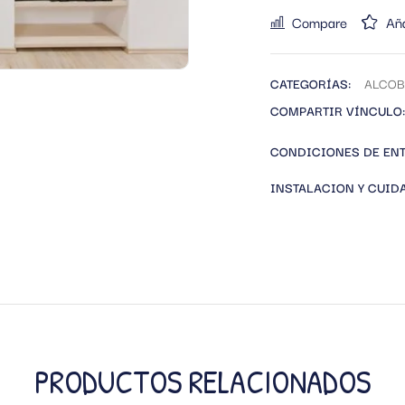
Compare
Aña
CATEGORÍAS:
ALCOB
COMPARTIR VÍNCULO:
CONDICIONES DE EN
INSTALACION Y CUID
PRODUCTOS RELACIONADOS