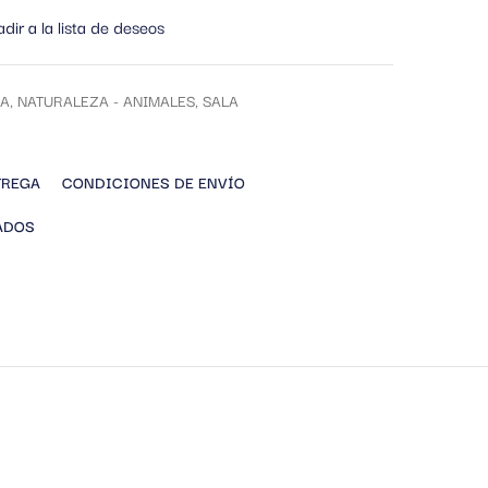
dir a la lista de deseos
A
,
NATURALEZA - ANIMALES
,
SALA
TREGA
CONDICIONES DE ENVÍO
ADOS