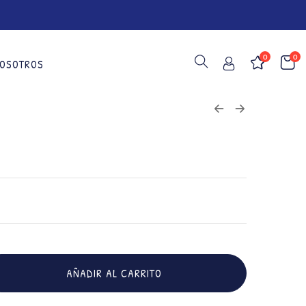
0
0
OSOTROS
AÑADIR AL CARRITO