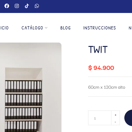
NICIO
CATÁLOGO
BLOG
INSTRUCCIONES
N
TWIT
$
94.900
60cm x 130cm alto