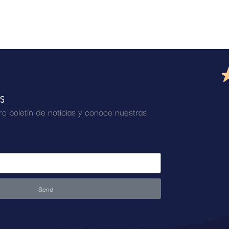
AS
ro boletín de noticias y conoce nuestras
Send