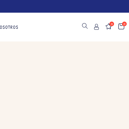
0
0
OSOTROS