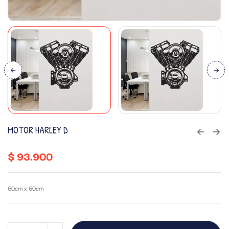
MOTOR HARLEY D
$
93.900
60cm x 60cm