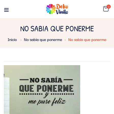
0
NO SABIA QUE PONERME
Inicio
No sabia que ponerme
No sabia que ponerme