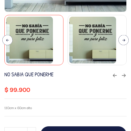
NO SABIA QUE PONERME
$
99.900
110cm x 60cm alto