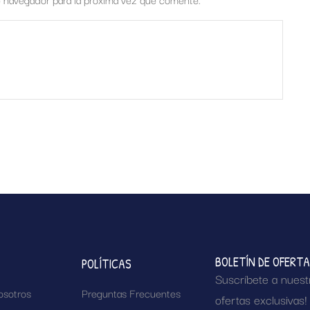
BOLETÍN DE OFERT
POLÍTICAS
Suscríbete a nuest
osotros
Preguntas Frecuentes
ofertas exclusivas!