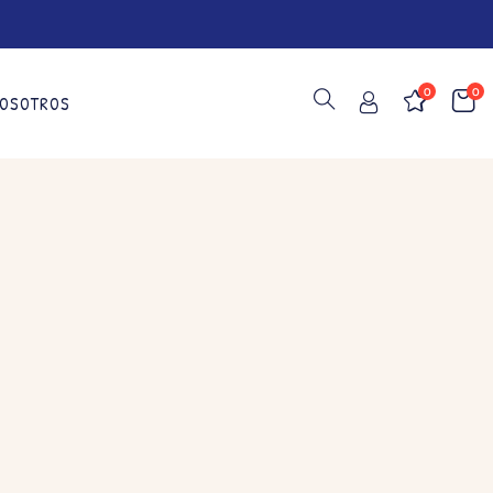
0
0
OSOTROS