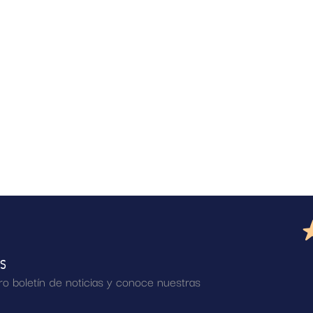
AS
ro boletín de noticias y conoce nuestras