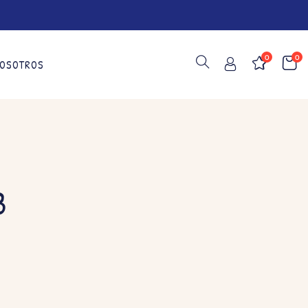
0
0
OSOTROS
3