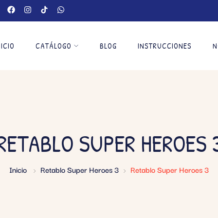
NICIO
CATÁLOGO
BLOG
INSTRUCCIONES
N
RETABLO SUPER HEROES 
Inicio
Retablo Super Heroes 3
Retablo Super Heroes 3