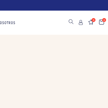
0
0
OSOTROS