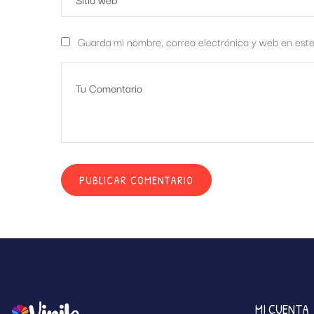
Guarda mi nombre, correo electrónico y web en est
MI CUENTA