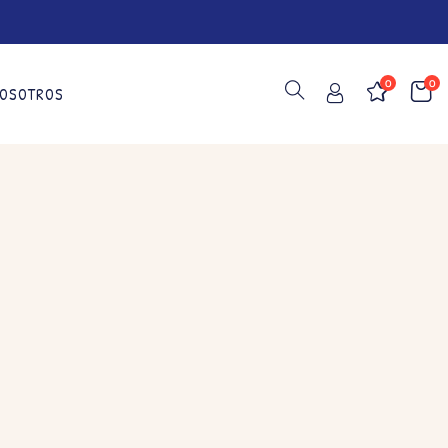
0
0
OSOTROS