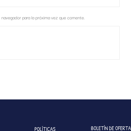
e navegador para la próxima vez que comente.
BOLETÍN DE OFERT
POLÍTICAS