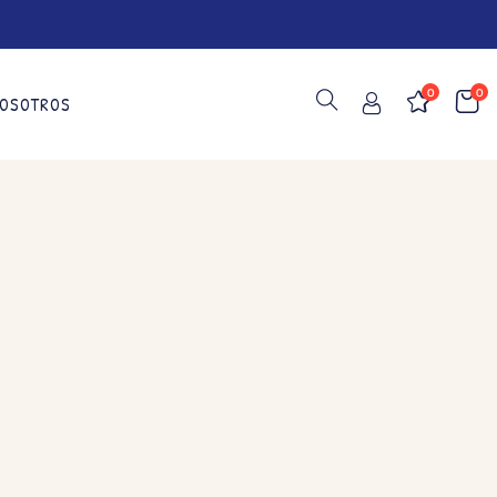
0
0
OSOTROS