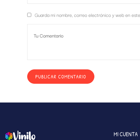
Guarda mi nombre, correo electrónico y web en est
MI CUENTA