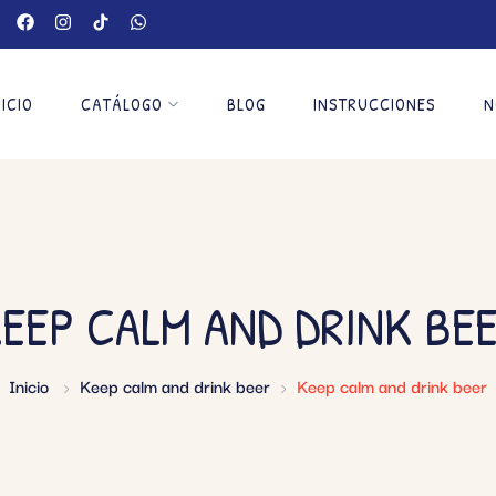
NICIO
CATÁLOGO
BLOG
INSTRUCCIONES
N
EEP CALM AND DRINK BE
Inicio
Keep calm and drink beer
Keep calm and drink beer