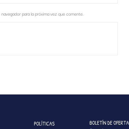
e navegador para la próxima vez que comente.
BOLETÍN DE OFERT
POLÍTICAS