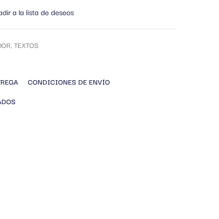
dir a la lista de deseos
DOR
,
TEXTOS
TREGA
CONDICIONES DE ENVÍO
ADOS