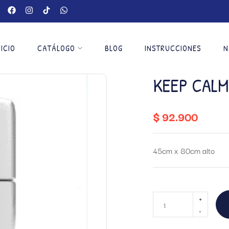
NICIO
CATÁLOGO
BLOG
INSTRUCCIONES
N
KEEP CALM
$
92.900
45cm x 80cm alto