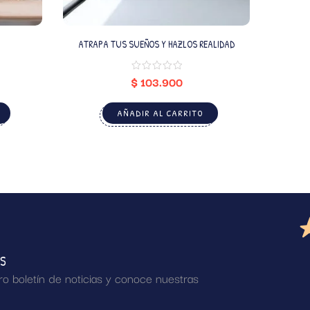
ATRAPA TUS SUEÑOS Y HAZLOS REALIDAD
$
103.900
AÑADIR AL CARRITO
AS
ro boletín de noticias y conoce nuestras