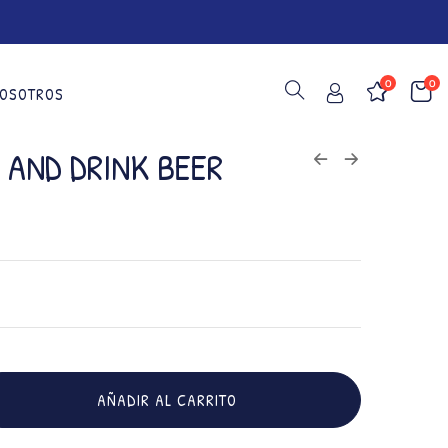
0
0
OSOTROS
 AND DRINK BEER
AÑADIR AL CARRITO