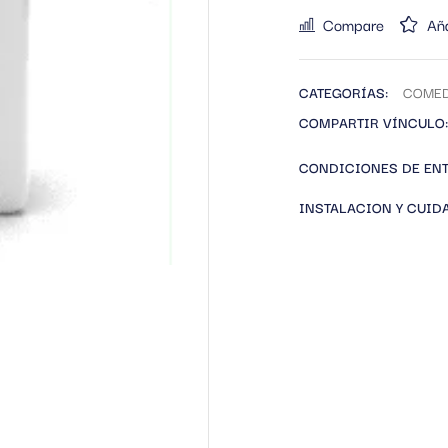
Compare
Aña
CATEGORÍAS:
COME
COMPARTIR VÍNCULO:
CONDICIONES DE EN
INSTALACION Y CUID