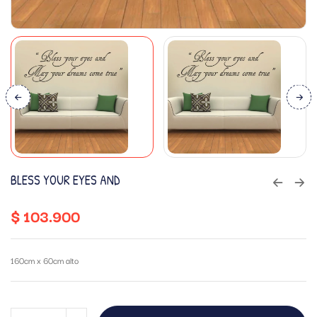
BLESS YOUR EYES AND
$
103.900
160cm x 60cm alto