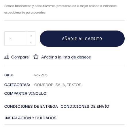
Somos fabricantes y sólo utilizamos productos de la mejor calidad e indicados
especialmente para paredes.
AÑADIR AL CARRITO
Compare
Añadir a la lista de deseos
SKU:
vdk205
CATEGORÍAS:
COMEDOR
,
SALA
,
TEXTOS
COMPARTIR VÍNCULO:
CONDICIONES DE ENTREGA
CONDICIONES DE ENVÍO
INSTALACION Y CUIDADOS