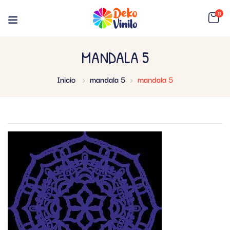
0
MANDALA 5
Inicio
mandala 5
mandala 5