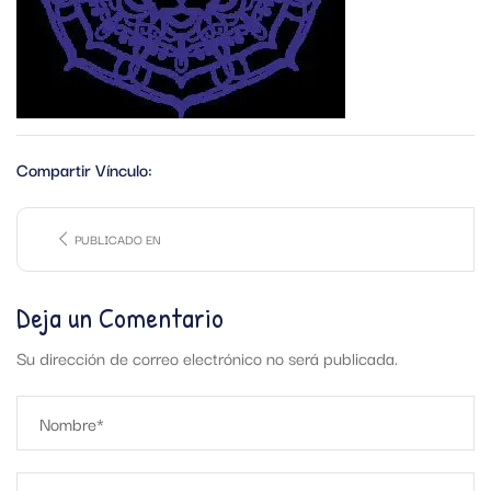
Compartir Vínculo:
PUBLICADO EN
Deja un Comentario
Su dirección de correo electrónico no será publicada.