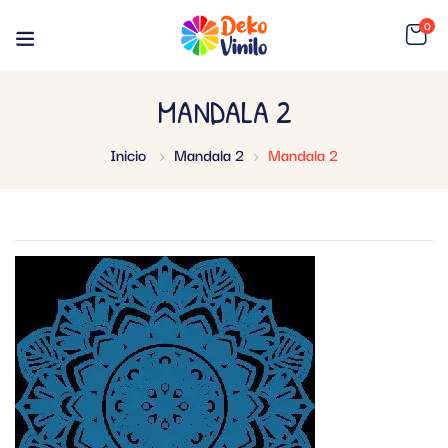
0
MANDALA 2
Inicio
Mandala 2
Mandala 2