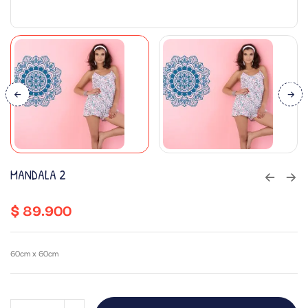
MANDALA 2
$
89.900
60cm x 60cm