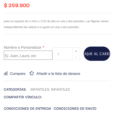
$
259.900
para un espacio de 4 mtrs x 2.20 de alto en una o dos paredes. Las figuras vienen
independientes las ubicas a tu gusto en una o dos paredes.
Nombre a Personalizar
*
AÑADIR AL CARRIT
Compare
Añadir a la lista de deseos
CATEGORÍAS:
INFANTILES
,
INFANTILES
COMPARTIR VÍNCULO:
CONDICIONES DE ENTREGA
CONDICIONES DE ENVÍO