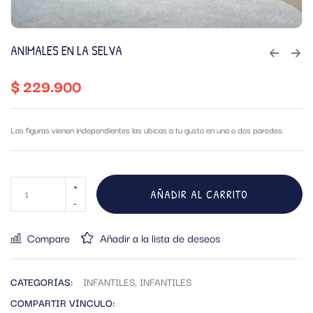
ANIMALES EN LA SELVA
$
229.900
Las figuras vienen independientes las ubicas a tu gusto en una o dos paredes.
AÑADIR AL CARRITO
Compare
Añadir a la lista de deseos
CATEGORÍAS:
INFANTILES
,
INFANTILES
COMPARTIR VÍNCULO: